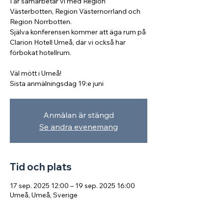
I år samarbetar vi med Region
Västerbotten, Region Västernorrland och
Region Norrbotten.
Själva konferensen kommer att äga rum på
Clarion Hotell Umeå, där vi också har
förbokat hotellrum.
Väl mött i Umeå!
Sista anmälningsdag 19:e juni
Anmälan är stängd
Se andra evenemang
Tid och plats
17 sep. 2025 12:00 – 19 sep. 2025 16:00
Umeå, Umeå, Sverige