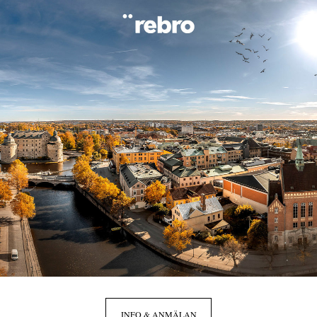
INFO & ANMÄLAN