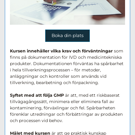
Boka din plats
Kursen innehåller vilka krav och förväntningar 
som 
finns på dokumentation för IVD och medicintekniska 
produkter. Dokumentationen förväntas ha spårbarhet 
i hela tillverkningsprocessen – för metoder, 
anläggningar och kontroller som används vid 
tillverkning, bearbetning och förpackning.
Syftet med att följa GMP
 är att, med ett riskbaserat 
tillvägagångssätt, minimera eller eliminera fall av 
kontaminering, förväxlingar och fel. Spårbarheten 
förenklar utredningar och förbättringar av produkten 
och processen vid behov.
Målet med kursen
 är att ge praktisk kunskap 