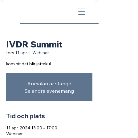
IVDR Summit
tors 11 apr.
  |  
Webinar
kom hit det blir jättekul
Anmälan är stängd
Se andra evenemang
Tid och plats
11 apr. 2024 13:00 – 17:00
Webinar