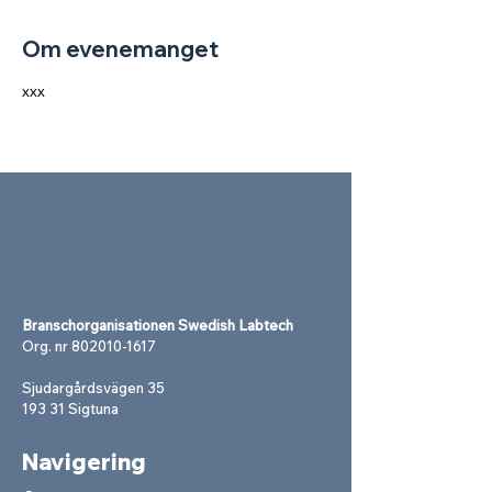
Om evenemanget
xxx
Branschorganisationen Swedish Labtech
Org. nr
802010-1617
Sjudargårdsvägen 35
193 31 Sigtuna
Navigering