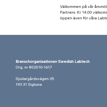
Välkommen på vår årsmötes
Partners. Kl. 14.00 välkom
öppen även för våra Labte
Branschorganisationen Swedish Labtech
Org. nr 802010-1617
Sjudargårdsvägen 35
193 31 Sigtuna