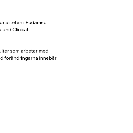
onaliteten i Eudamed 
and Clinical 
sulter som arbetar med 
vad förändringarna innebär 