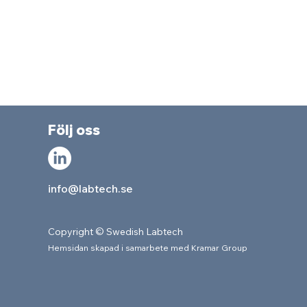
Följ oss
info@labtech.se
Copyright © Swedish Labtech
Hemsidan skapad i samarbete med Kram
ar Group