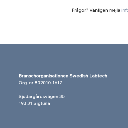
Frågor? Vänligen mejla 
in
Branschorganisationen Swedish Labtech
Org. nr 802010-1617
Sjudargårdsvägen 35
193 31 Sigtuna