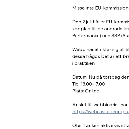
Missa inte EU-kommission
Den 2 juli håller EU-kom
kopplad till de ändrade k
Performance) och SSP (Su
Webbinariet riktar sig til
dessa frågor. Det är ett b
i praktiken.
Datum: Nu på torsdag den 2
Tid: 13.00–17.00
Plats: Online
Anslut till webbinariet här:
https://webcast.ec.europ
Obs. Länken aktiveras stra