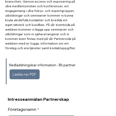
branschen. Genom access och exponering på
våra medlemsmöten och konferenser, ert
engagemang i våra fokus- och expertgrupper,
utbildningar och seminarier kommer ni kunna
knyta värdefulla kontakter och bredda ert
eget nätverk och kundbas. På vår eventsida på
webben kommer vi lägga upp seminarier och
utbildningar som ni själva arrangerar och ni
kommer även finnas med på vår Partnersida på
webben med er logga, information om ert
företag och era tjänster samt kontaktuppgifter.
Nedladdningsbar information - Bli partner
Ladda ner PDF
Intresseanmälan Partnerskap
Företagsnamn